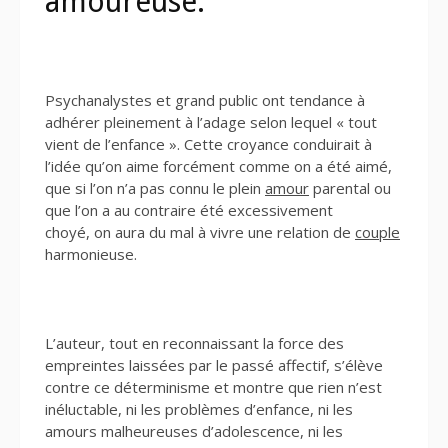
amoureuse.
Psychanalystes et grand public ont tendance à
adhérer pleinement à l’adage selon lequel « tout
vient de l’enfance ». Cette croyance conduirait à
l’idée qu’on aime forcément comme on a été aimé,
que si l’on n’a pas connu le plein
amour
parental ou
que l’on a au contraire été excessivement
choyé, on aura du mal à vivre une relation de
couple
harmonieuse.
L’auteur, tout en reconnaissant la force des
empreintes laissées par le passé affectif, s’élève
contre ce déterminisme et montre que rien n’est
inéluctable, ni les problèmes d’enfance, ni les
amours malheureuses d’adolescence, ni les