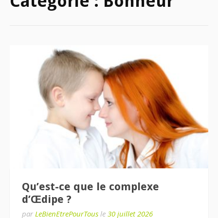
Catégorie :
Bonheur
Qu’est-ce que le complexe
d’Œdipe ?
par
LeBienEtrePourTous
le
30 juillet 2026