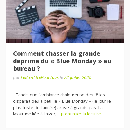
Comment chasser la grande
déprime du « Blue Monday » au
bureau ?
par
LeBienEtrePourTous
le
23 juillet 2026
Tandis que l’ambiance chaleureuse des fêtes
disparaît peu à peu, le « Blue Monday » (le jour le
plus triste de l’année) arrive à grands pas. La
lassitude liée à l’hiver,…
[Continuer la lecture]