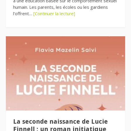
à une éducation basée sur le comportement sexuel
humain. Les parents, les écoles ou les gardiens
l’offrent…
[Continuer la lecture]
La seconde naissance de Lucie
Finnell : un roman initiatique