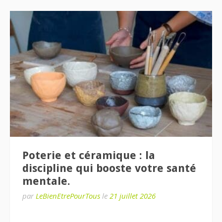
Poterie et céramique : la
discipline qui booste votre santé
mentale.
par
LeBienEtrePourTous
le
21 juillet 2026