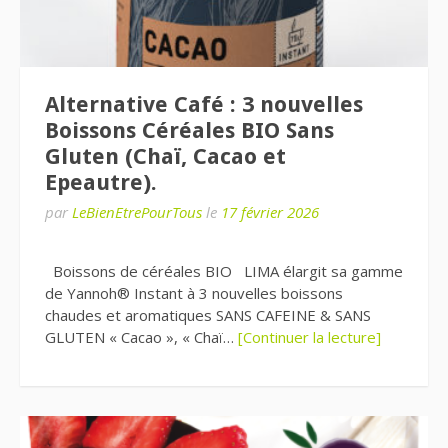
Alternative Café : 3 nouvelles
Boissons Céréales BIO Sans
Gluten (Chaï, Cacao et
Epeautre).
par
LeBienEtrePourTous
le
17 février 2026
Boissons de céréales BIO LIMA élargit sa gamme
de Yannoh® Instant à 3 nouvelles boissons
chaudes et aromatiques SANS CAFEINE & SANS
GLUTEN « Cacao », « Chaï…
[Continuer la lecture]