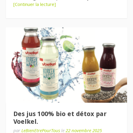
[Continuer la lecture]
Des jus 100% bio et détox par
Voelkel.
par
LeBienEtrePourTous
le
22 novembre 2025