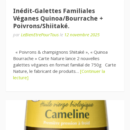
Inédit-Galettes Familiales
Véganes Quinoa/Bourrache +
Poivrons/Shiitaké.
par
LeBienEtrePourTous
le
12 novembre 2025
« Poivrons & champignons Shiitaké », « Quinoa
Bourrache » Carte Nature lance 2 nouvelles
galettes véganes en format familial de 750g Carte
Nature, le fabricant de produits…
[Continuer la
lecture]