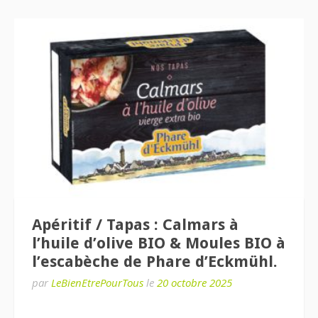
Apéritif / Tapas : Calmars à
l’huile d’olive BIO & Moules BIO à
l’escabèche de Phare d’Eckmühl.
par
LeBienEtrePourTous
le
20 octobre 2025