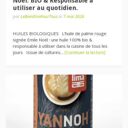
Noël: BIO & Responsable à
utiliser au quotidien.
par
LeBienEtrePourTous
le
7 mai 2026
HUILES BIOLOGIQUES L’huile de palme rouge
signée Emile Noël : une huile 100% bio &
responsable à utiliser dans la cuisine de tous les
jours Issue de cultures…
[Continuer la lecture]