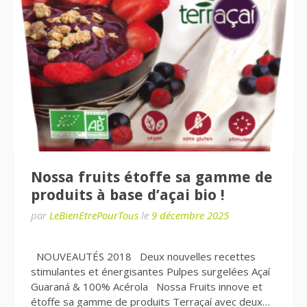
Nossa fruits étoffe sa gamme de
produits à base d’açai bio !
par
LeBienEtrePourTous
le
9 décembre 2025
NOUVEAUTÉS 2018 Deux nouvelles recettes
stimulantes et énergisantes Pulpes surgelées Açaí
Guaraná & 100% Acérola Nossa Fruits innove et
étoffe sa gamme de produits Terraçaí avec deux…