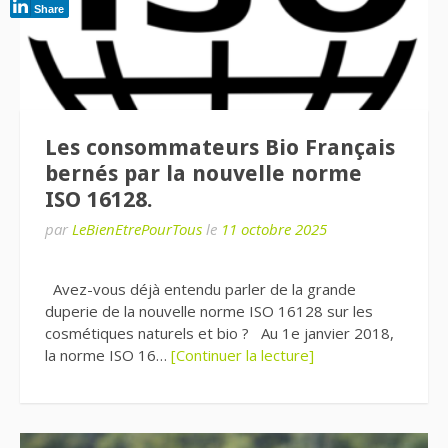
Share
Les consommateurs Bio Français
bernés par la nouvelle norme
ISO 16128.
par
LeBienEtrePourTous
le
11 octobre 2025
Avez-vous déjà entendu parler de la grande
duperie de la nouvelle norme ISO 16128 sur les
cosmétiques naturels et bio ? Au 1e janvier 2018,
la norme ISO 16…
[Continuer la lecture]