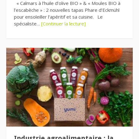
« Calmars à l’huile d’olive BIO » & « Moules BIO à
l’escabèche » : 2 nouvelles tapas Phare d’Eckmühl
pour ensoleiller l’apéritif et sa cuisine. Le
spécialiste…
[Continuer la lecture]
Industrie agroalimentaire : la