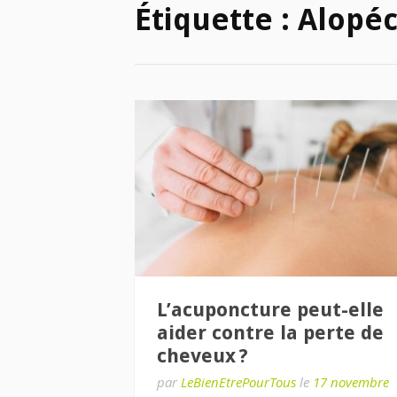
Étiquette :
Alopéc
L’acuponcture peut-elle
aider contre la perte de
cheveux ?
par
LeBienEtrePourTous
le
17 novembre