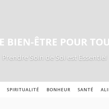
E BIEN-ÊTRE POUR TO
Prendre Soin de Soi est Essentiel
SPIRITUALITÉ
BONHEUR
SANTÉ
AL