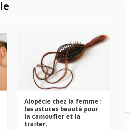
ie
Alopécie chez la femme :
les astuces beauté pour
la camoufler et la
traiter.