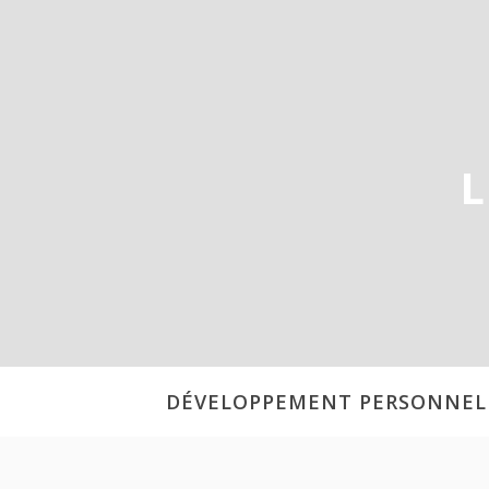
Aller
au
contenu
L
DÉVELOPPEMENT PERSONNEL