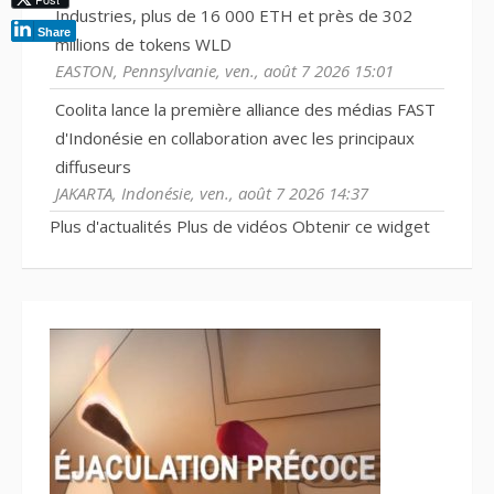
Industries, plus de 16 000 ETH et près de 302
Share
millions de tokens WLD
EASTON, Pennsylvanie, ven., août 7 2026 15:01
Coolita lance la première alliance des médias FAST
d'Indonésie en collaboration avec les principaux
diffuseurs
JAKARTA, Indonésie, ven., août 7 2026 14:37
Plus d'actualités
Plus de vidéos
Obtenir ce widget