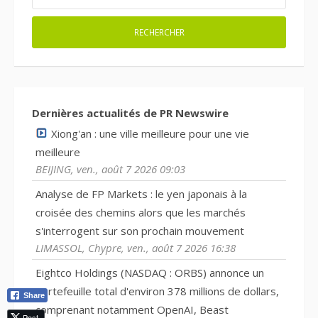
Dernières actualités de PR Newswire
Xiong'an : une ville meilleure pour une vie
meilleure
BEIJING, ven., août 7 2026 09:03
Analyse de FP Markets : le yen japonais à la
croisée des chemins alors que les marchés
s'interrogent sur son prochain mouvement
LIMASSOL, Chypre, ven., août 7 2026 16:38
Eightco Holdings (NASDAQ : ORBS) annonce un
portefeuille total d'environ 378 millions de dollars,
Share
comprenant notamment OpenAI, Beast
Post