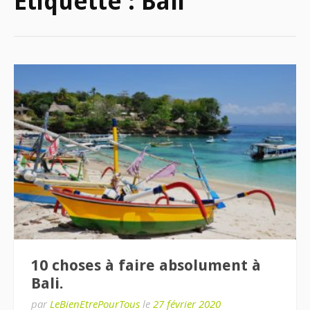
Étiquette :
Bali
10 choses à faire absolument à
Bali.
par
LeBienEtrePourTous
le
27 février 2020