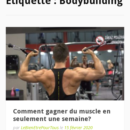
Étiquette :
Bodybuilding
Comment gagner du muscle en
seulement une semaine?
par
LeBienEtrePourTous
le
15 février 2020