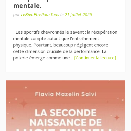
mentale.
par
LeBienEtrePourTous
le
21 juillet 2026
Les sportifs chevronnés le savent : la récupération
mentale compte autant que l’entraînement
physique. Pourtant, beaucoup négligent encore
cette dimension cruciale de la performance. La
poterie émerge comme une…
[Continuer la lecture]