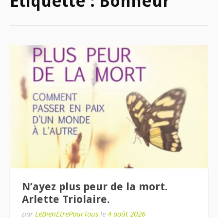
Étiquette :
Bonheur
N’ayez plus peur de la mort.
Arlette Triolaire.
par
LeBienEtrePourTous
le
4 août 2026