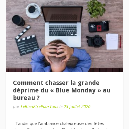
Comment chasser la grande
déprime du « Blue Monday » au
bureau ?
par
LeBienEtrePourTous
le
23 juillet 2026
Tandis que l’ambiance chaleureuse des fêtes