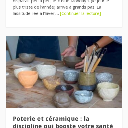
disparaît peu à peu, le « Blue Monday » (le jour le
plus triste de l’année) arrive à grands pas. La
lassitude liée à l’hiver,…
[Continuer la lecture]
Poterie et céramique : la
discipline qui booste votre santé