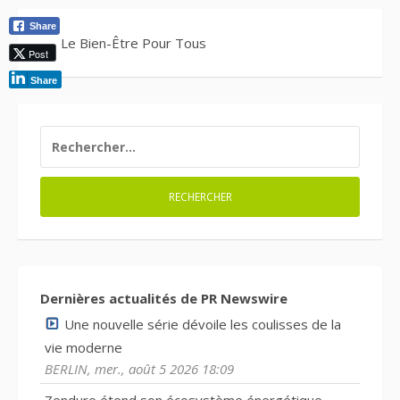
Share
Le Bien-Être Pour Tous
Post
Share
RECHERCHER :
Dernières actualités de PR Newswire
Une nouvelle série dévoile les coulisses de la
vie moderne
BERLIN, mer., août 5 2026 18:09
Zendure étend son écosystème énergétique