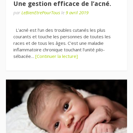
Une gestion efficace de l’acné.
par
LeBienEtrePourTous
le
9 avril 2019
L’acné est l’un des troubles cutanés les plus
courants et touche les personnes de toutes les
races et de tous les âges. C’est une maladie
inflammatoire chronique touchant l’unité pilo-
sébacée…
[Continuer la lecture]