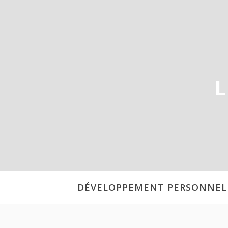
Aller
au
contenu
L
DÉVELOPPEMENT PERSONNEL