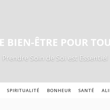
E BIEN-ÊTRE POUR TO
Prendre Soin de Soi est Essentiel
SPIRITUALITÉ
BONHEUR
SANTÉ
AL