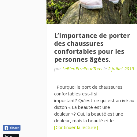
L’importance de porter
des chaussures
confortables pour les
personnes âgées.
par
LeBienEtrePourTous
le
2 juillet 2019
Pourquoi le port de chaussures
confortables est-il si
important? Qu’est-ce qui est arrivé au
dicton « La beauté est une
douleur »? Oui, la beauté est une
douleur, mais la beauté et le…
[Continuer la lecture]
Share