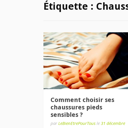
Étiquette :
Chaus
Comment choisir ses
chaussures pieds
sensibles ?
par
LeBienEtrePourTous
le
31 décembre