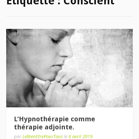
Étiquette :
Conscient
L’Hypnothérapie comme
thérapie adjointe.
par
LeBienEtrePourTous
le
6 avril 2019