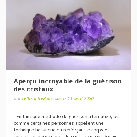
Aperçu incroyable de la guérison
des cristaux.
par
LeBienEtrePourTous
le
11 avril 2020
En tant que méthode de guérison alternative, ou
comme certaines personnes appellent une
technique holistique ou renforçant le corps et
l’esprit, les guérisseurs de cristal existent depuis