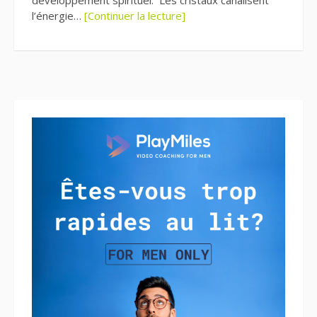
développement spirituel. Les cristaux canalisent
l’énergie…
[Continuer la lecture]