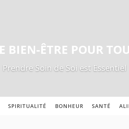
E BIEN-ÊTRE POUR TO
Prendre Soin de Soi est Essentiel
SPIRITUALITÉ
BONHEUR
SANTÉ
AL