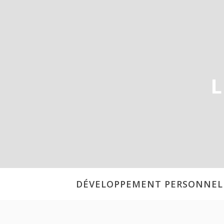
Aller
au
contenu
L
DÉVELOPPEMENT PERSONNEL