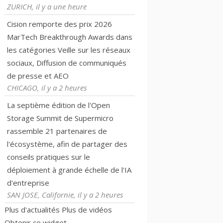
ZURICH, il y a une heure
Cision remporte des prix 2026
MarTech Breakthrough Awards dans
les catégories Veille sur les réseaux
sociaux, Diffusion de communiqués
de presse et AEO
CHICAGO, il y a 2 heures
La septième édition de l'Open
Storage Summit de Supermicro
rassemble 21 partenaires de
l'écosystème, afin de partager des
conseils pratiques sur le
déploiement à grande échelle de l'IA
d'entreprise
SAN JOSE, Californie, il y a 2 heures
Plus d'actualités
Plus de vidéos
Obtenir ce widget