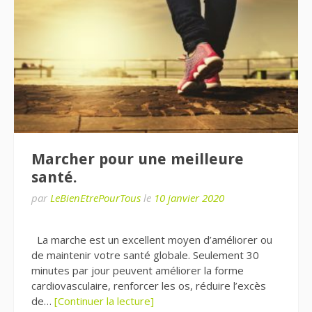
Marcher pour une meilleure
santé.
par
LeBienEtrePourTous
le
10 janvier 2020
La marche est un excellent moyen d’améliorer ou
de maintenir votre santé globale. Seulement 30
minutes par jour peuvent améliorer la forme
cardiovasculaire, renforcer les os, réduire l’excès
de…
[Continuer la lecture]