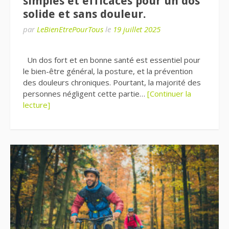
simples et efficaces pour un dos
solide et sans douleur.
par
LeBienEtrePourTous
le
19 juillet 2025
Un dos fort et en bonne santé est essentiel pour
le bien-être général, la posture, et la prévention
des douleurs chroniques. Pourtant, la majorité des
personnes négligent cette partie…
[Continuer la
lecture]