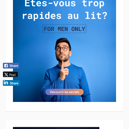
Share
Post
Share