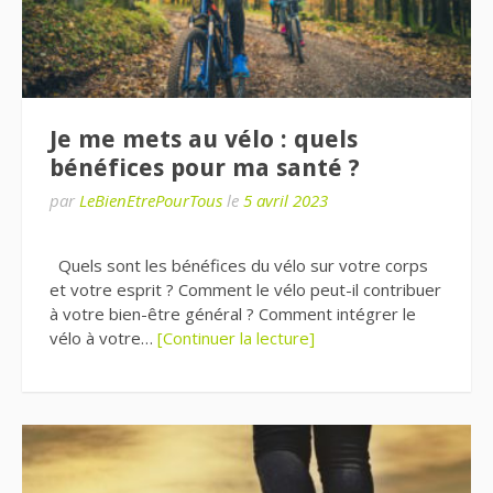
Je me mets au vélo : quels
bénéfices pour ma santé ?
par
LeBienEtrePourTous
le
5 avril 2023
Quels sont les bénéfices du vélo sur votre corps
et votre esprit ? Comment le vélo peut-il contribuer
à votre bien-être général ? Comment intégrer le
vélo à votre…
[Continuer la lecture]