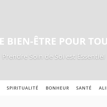
E BIEN-ÊTRE POUR TO
Prendre Soin de Soi est Essentiel
SPIRITUALITÉ
BONHEUR
SANTÉ
AL