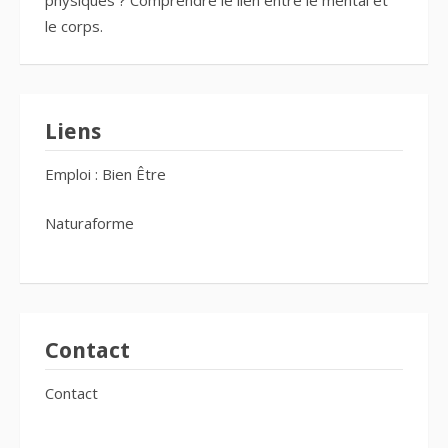
physiques ? Comprendre le lien entre le mental et
le corps.
Liens
Emploi : Bien Être
Naturaforme
Contact
Contact