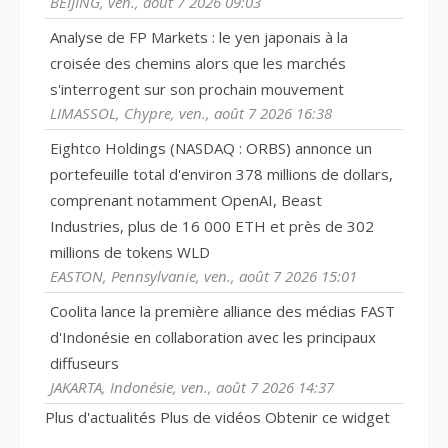
BEIJING, ven., août 7 2026 09:03
Analyse de FP Markets : le yen japonais à la
croisée des chemins alors que les marchés
s'interrogent sur son prochain mouvement
LIMASSOL, Chypre, ven., août 7 2026 16:38
Eightco Holdings (NASDAQ : ORBS) annonce un
portefeuille total d'environ 378 millions de dollars,
comprenant notamment OpenAI, Beast
Industries, plus de 16 000 ETH et près de 302
millions de tokens WLD
EASTON, Pennsylvanie, ven., août 7 2026 15:01
Coolita lance la première alliance des médias FAST
d'Indonésie en collaboration avec les principaux
diffuseurs
JAKARTA, Indonésie, ven., août 7 2026 14:37
Plus d'actualités
Plus de vidéos
Obtenir ce widget