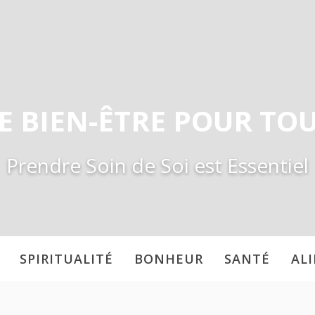
E BIEN-ÊTRE POUR TO
Prendre Soin de Soi est Essentiel
SPIRITUALITÉ
BONHEUR
SANTÉ
AL