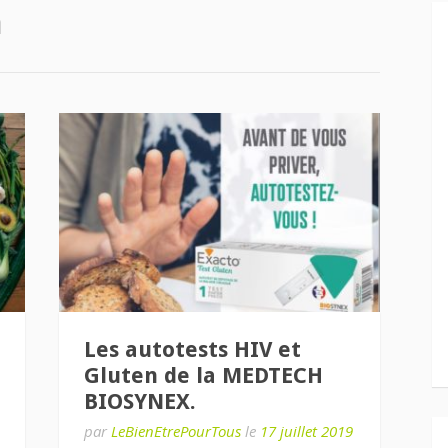
n
Les autotests HIV et
Gluten de la MEDTECH
BIOSYNEX.
par
LeBienEtrePourTous
le
17 juillet 2019