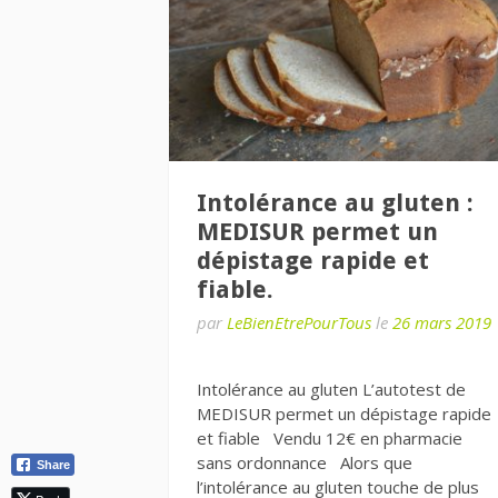
Intolérance au gluten :
MEDISUR permet un
dépistage rapide et
fiable.
par
LeBienEtrePourTous
le
26 mars 2019
Intolérance au gluten L’autotest de
MEDISUR permet un dépistage rapide
et fiable Vendu 12€ en pharmacie
sans ordonnance Alors que
Share
l’intolérance au gluten touche de plus