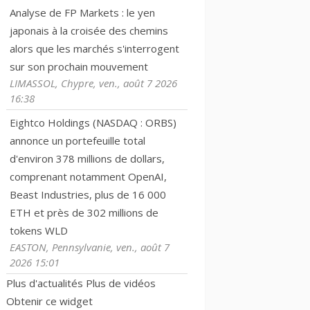
Analyse de FP Markets : le yen
japonais à la croisée des chemins
alors que les marchés s'interrogent
sur son prochain mouvement
LIMASSOL, Chypre, ven., août 7 2026
16:38
Eightco Holdings (NASDAQ : ORBS)
annonce un portefeuille total
d'environ 378 millions de dollars,
comprenant notamment OpenAI,
Beast Industries, plus de 16 000
ETH et près de 302 millions de
tokens WLD
EASTON, Pennsylvanie, ven., août 7
2026 15:01
Plus d'actualités
Plus de vidéos
Obtenir ce widget