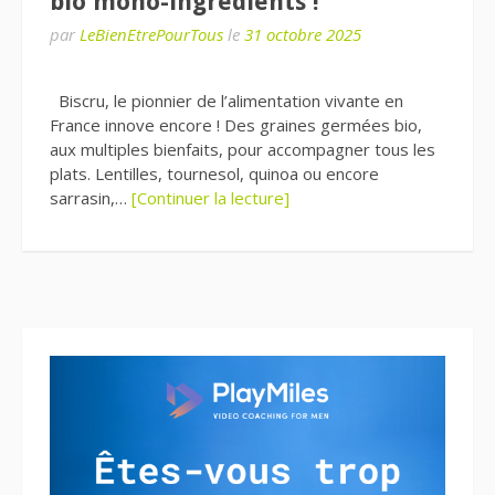
bio mono-ingrédients !
par
LeBienEtrePourTous
le
31 octobre 2025
Biscru, le pionnier de l’alimentation vivante en
France innove encore ! Des graines germées bio,
aux multiples bienfaits, pour accompagner tous les
plats. Lentilles, tournesol, quinoa ou encore
sarrasin,…
[Continuer la lecture]