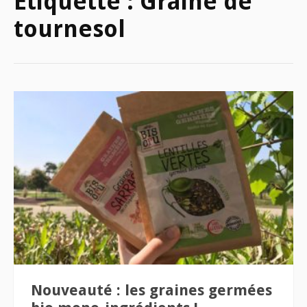
Étiquette :
Graine de
tournesol
Nouveauté : les graines germées