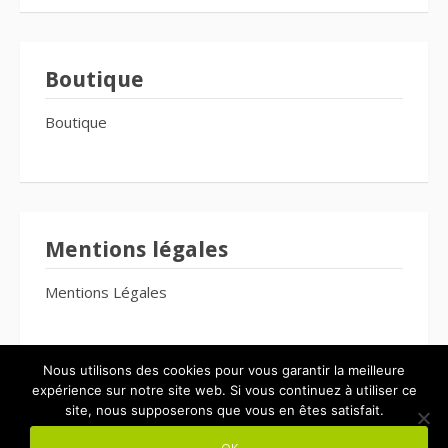
Boutique
Boutique
Mentions légales
Mentions Légales
Nous utilisons des cookies pour vous garantir la meilleure
expérience sur notre site web. Si vous continuez à utiliser ce
site, nous supposerons que vous en êtes satisfait.
Copyright © 2026 Le Bien-Être Pour Tous. Tous droits réservés.