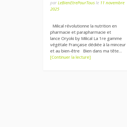
par
LeBienEtrePourTous
le
11 novembre
2025
Milical révolutionne la nutrition en
pharmacie et parapharmacie et
lance Oryoki by Milical La 1re gamme
végétale Française dédiée à la minceur
et au bien-être Bien dans ma tête…
[Continuer la lecture]