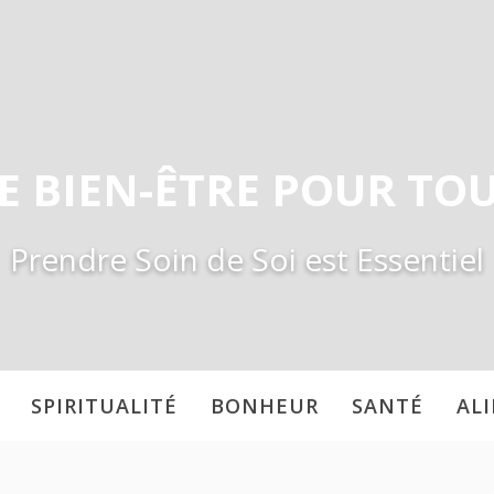
E BIEN-ÊTRE POUR TO
Prendre Soin de Soi est Essentiel
SPIRITUALITÉ
BONHEUR
SANTÉ
AL