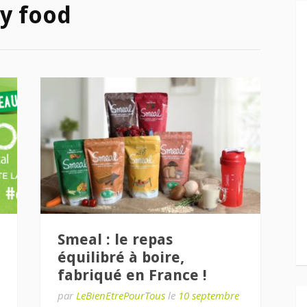
y food
Smeal : le repas
équilibré à boire,
fabriqué en France !
par
LeBienEtrePourTous
le
10 septembre