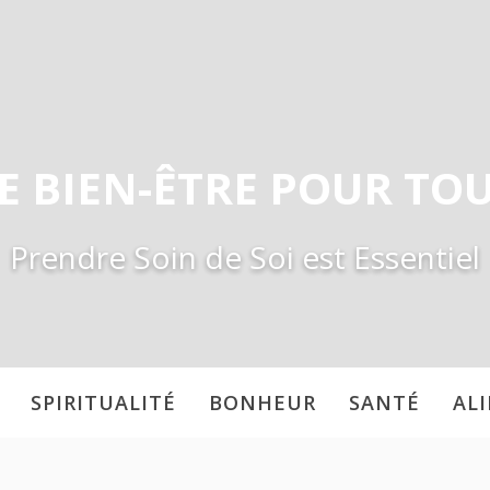
E BIEN-ÊTRE POUR TO
Prendre Soin de Soi est Essentiel
SPIRITUALITÉ
BONHEUR
SANTÉ
AL