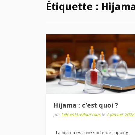
Étiquette :
Hijam
Hijama : c’est quoi ?
par
LeBienEtrePourTous
le
7 janvier 2022
La hijama est une sorte de cupping