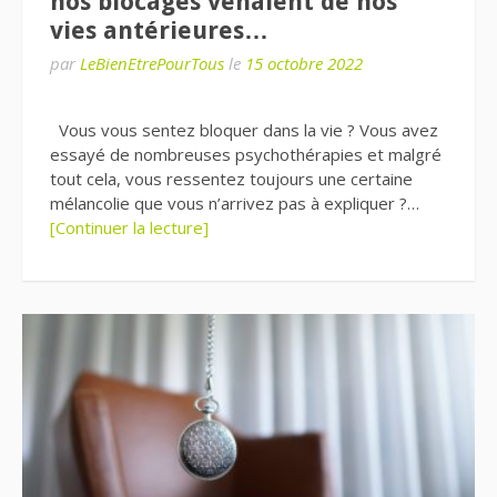
nos blocages venaient de nos
vies antérieures…
par
LeBienEtrePourTous
le
15 octobre 2022
Vous vous sentez bloquer dans la vie ? Vous avez
essayé de nombreuses psychothérapies et malgré
tout cela, vous ressentez toujours une certaine
mélancolie que vous n’arrivez pas à expliquer ?…
[Continuer la lecture]