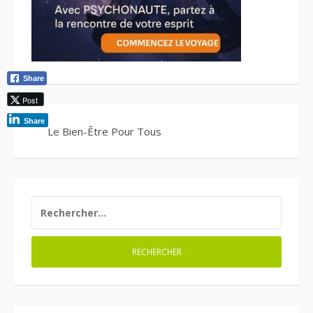
Share
Post
Share
Le Bien-Être Pour Tous
RECHERCHER :