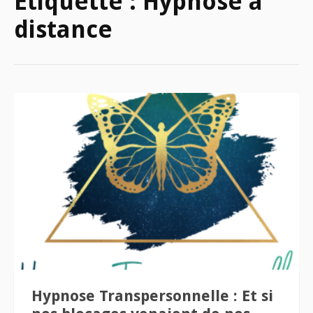
Étiquette :
Hypnose à
distance
Hypnose Transpersonnelle : Et si