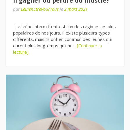
il gagner ou perdre du muscle?
par
LeBienEtrePourTous
le
2 mars 2021
Le jeûne intermittent est l’un des régimes les plus
populaires de nos jours. Il existe plusieurs types
différents, mais ils ont en commun des jeûnes qui
durent plus longtemps qu’une…
[Continuer la
lecture]