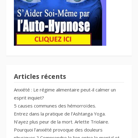
Articles récents
Anxiété : Le régime alimentaire peut-il calmer un
esprit inquiet?
5 causes communes des hémorroïdes.
Entrez dans la pratique de l’Ashtanga Yoga.
N’ayez plus peur de la mort. Arlette Triolaire.
Pourquoi l’anxiété provoque des douleurs
physiques ? Comprendre le lien entre le mental et