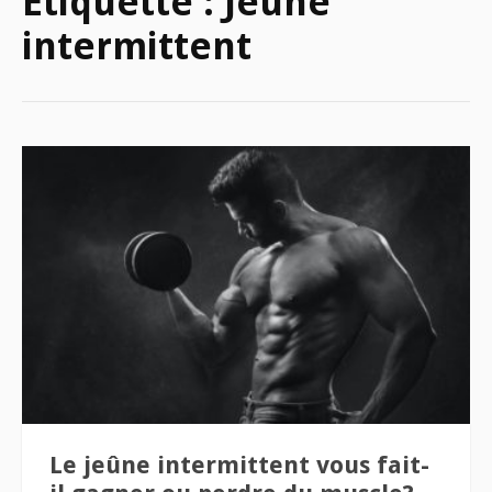
Étiquette :
Jeûne
intermittent
Le jeûne intermittent vous fait-