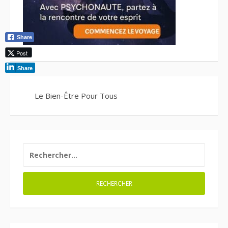
Share
Post
Share
Le Bien-Être Pour Tous
RECHERCHER :