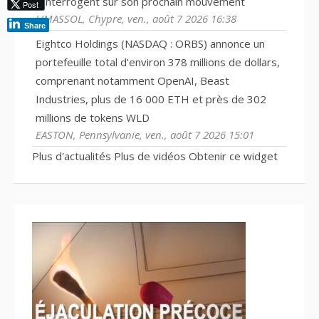
s'interrogent sur son prochain mouvement
Post
LIMASSOL, Chypre, ven., août 7 2026 16:38
Share
Eightco Holdings (NASDAQ : ORBS) annonce un
portefeuille total d'environ 378 millions de dollars,
comprenant notamment OpenAI, Beast
Industries, plus de 16 000 ETH et près de 302
millions de tokens WLD
EASTON, Pennsylvanie, ven., août 7 2026 15:01
Plus d'actualités
Plus de vidéos
Obtenir ce widget