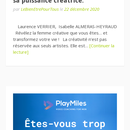
sa puissance créatrice.
par
LeBienEtrePourTous
le
22 décembre 2020
Laurence VERRIER, Isabelle ALMERAS-HEYRAUD
Révélez la femme créative que vous êtes… et
transformez votre vie ! La créativité n’est pas
réservée aux seuls artistes. Elle est…
[Continuer la
lecture]