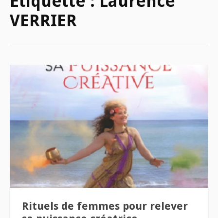
Étiquette :
Laurence
VERRIER
Rituels de femmes pour relever