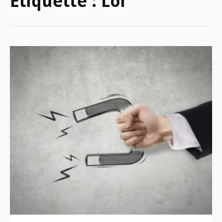
Étiquette :
Loi