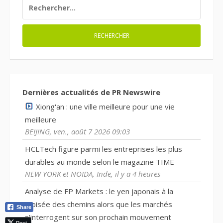
RECHERCHER :
Dernières actualités de PR Newswire
Xiong'an : une ville meilleure pour une vie
meilleure
BEIJING, ven., août 7 2026 09:03
HCLTech figure parmi les entreprises les plus
durables au monde selon le magazine TIME
NEW YORK et NOIDA, Inde, il y a 4 heures
Analyse de FP Markets : le yen japonais à la
croisée des chemins alors que les marchés
Share
s'interrogent sur son prochain mouvement
Post