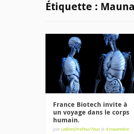
Étiquette :
Mauna
France Biotech invite à
un voyage dans le corps
humain.
par
LeBienEtrePourTous
le
4 novembre