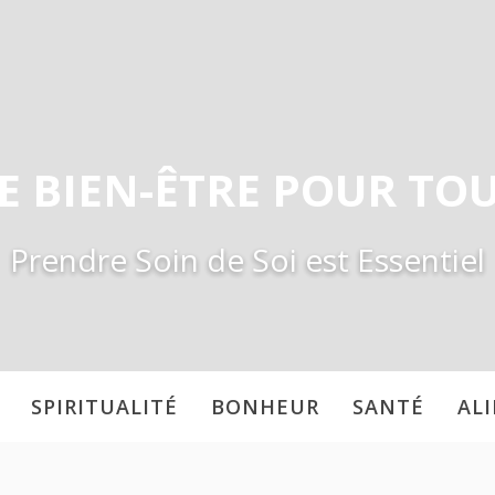
E BIEN-ÊTRE POUR TO
Prendre Soin de Soi est Essentiel
SPIRITUALITÉ
BONHEUR
SANTÉ
AL