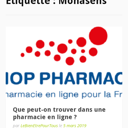
Étiquette :
Monasens
Que peut-on trouver dans une
pharmacie en ligne ?
par
LeBienEtrePourTous
le
5 mars 2019