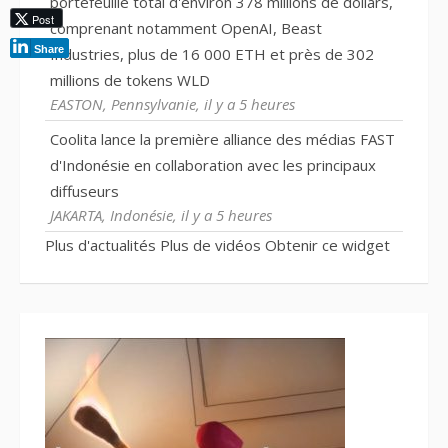
portefeuille total d'environ 378 millions de dollars,
Post
comprenant notamment OpenAI, Beast
Share
Industries, plus de 16 000 ETH et près de 302
millions de tokens WLD
EASTON, Pennsylvanie, il y a 5 heures
Coolita lance la première alliance des médias FAST
d'Indonésie en collaboration avec les principaux
diffuseurs
JAKARTA, Indonésie, il y a 5 heures
Plus d'actualités
Plus de vidéos
Obtenir ce widget