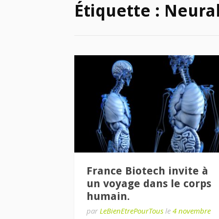
Étiquette :
Neural
France Biotech invite à
un voyage dans le corps
humain.
par
LeBienEtrePourTous
le
4 novembre