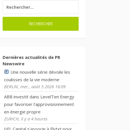
RECHERCHER :
Dernières actualités de PR
Newswire
Une nouvelle série dévoile les
coulisses de la vie moderne
BERLIN, mer., août 5 2026 18:09
ABB investit dans LevelTen Energy
pour favoriser l'approvisionnement
en énergie propre
ZURICH, il y a 4 heures
IIFL Capital s'associe à Flytxt pour