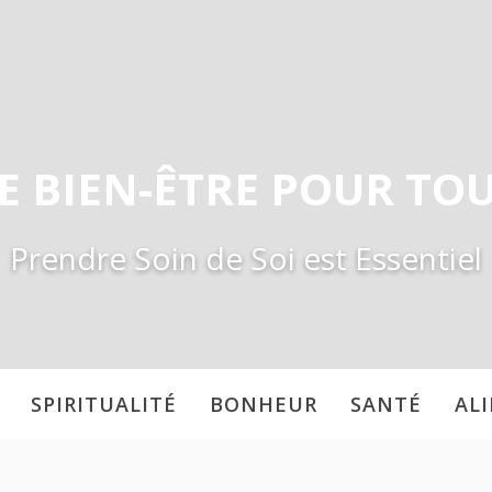
E BIEN-ÊTRE POUR TO
Prendre Soin de Soi est Essentiel
SPIRITUALITÉ
BONHEUR
SANTÉ
AL