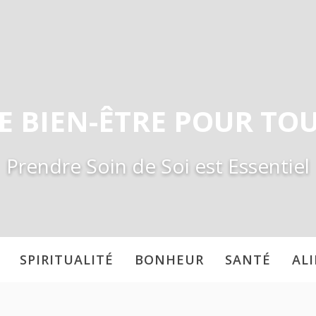
E BIEN-ÊTRE POUR TO
Prendre Soin de Soi est Essentiel
SPIRITUALITÉ
BONHEUR
SANTÉ
AL