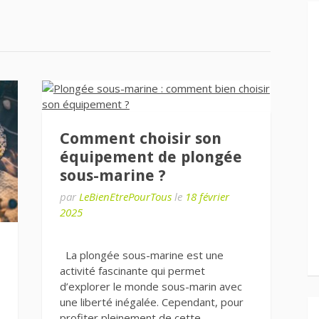
Comment choisir son
équipement de plongée
sous-marine ?
par
LeBienEtrePourTous
le
18 février
2025
La plongée sous-marine est une
activité fascinante qui permet
d’explorer le monde sous-marin avec
une liberté inégalée. Cependant, pour
profiter pleinement de cette