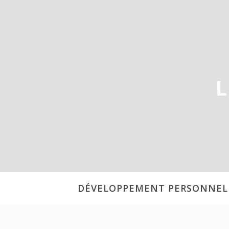
Aller
au
contenu
L
DÉVELOPPEMENT PERSONNEL