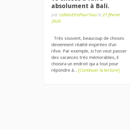
absolument à Bali.
par
LeBienEtrePourTous
le
27 février
2020
Très souvent, beaucoup de choses
deviennent réalité inspirées d’un
rêve. Par exemple, si l’on veut passer
des vacances très mémorables, il
choisira un endroit qui a tout pour
répondre à…
[Continuer la lecture]