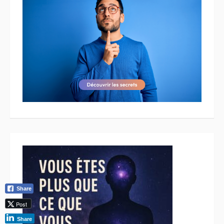
Share
Post
Share