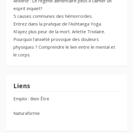
Anxiété : Le régime alimentaire peut-il calmer un
esprit inquiet?
5 causes communes des hémorroïdes.
Entrez dans la pratique de l’Ashtanga Yoga.
N’ayez plus peur de la mort. Arlette Triolaire.
Pourquoi l’anxiété provoque des douleurs
physiques ? Comprendre le lien entre le mental et
le corps.
Liens
Emploi : Bien Être
Naturaforme