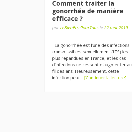
Comment traiter la
gonorrhée de manière
efficace ?
par
LeBienEtrePourTous
le
22 mai 2019
La gonorrhée est l’une des infections
transmissibles sexuellement (ITS) les
plus répandues en France, et les cas
d’infections ne cessent d’augmenter au
fil des ans. Heureusement, cette
infection peut…
[Continuer la lecture]
Pagination
des
publications