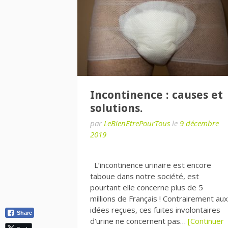
Incontinence : causes et
solutions.
par
LeBienEtrePourTous
le
9 décembre
2019
L’incontinence urinaire est encore
taboue dans notre société, est
pourtant elle concerne plus de 5
millions de Français ! Contrairement aux
idées reçues, ces fuites involontaires
Share
d’urine ne concernent pas…
[Continuer