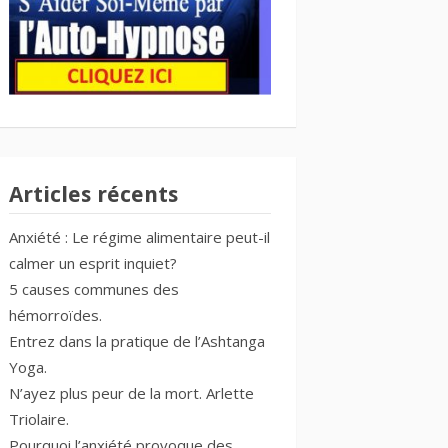
Articles récents
Anxiété : Le régime alimentaire peut-il
calmer un esprit inquiet?
5 causes communes des
hémorroïdes.
Entrez dans la pratique de l’Ashtanga
Yoga.
N’ayez plus peur de la mort. Arlette
Triolaire.
Pourquoi l’anxiété provoque des