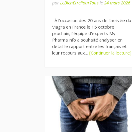
par
LeBienEtrePourTous
le
24 mars 2026
À l’occasion des 20 ans de l’arrivée du
Viagra en France le 15 octobre
prochain, l’équipe d’experts My-
Pharma.info a souhaité analyser en
détail le rapport entre les français et
leur recours aux…
[Continuer la lecture]