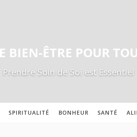
E BIEN-ÊTRE POUR TO
Prendre Soin de Soi est Essentiel
SPIRITUALITÉ
BONHEUR
SANTÉ
AL