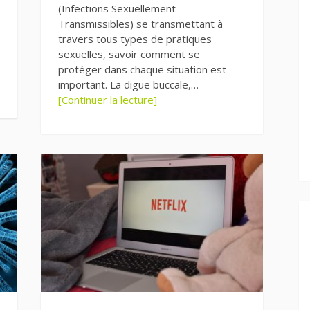
(Infections Sexuellement
Transmissibles) se transmettant à
travers tous types de pratiques
sexuelles, savoir comment se
protéger dans chaque situation est
important. La digue buccale,…
[Continuer la lecture]