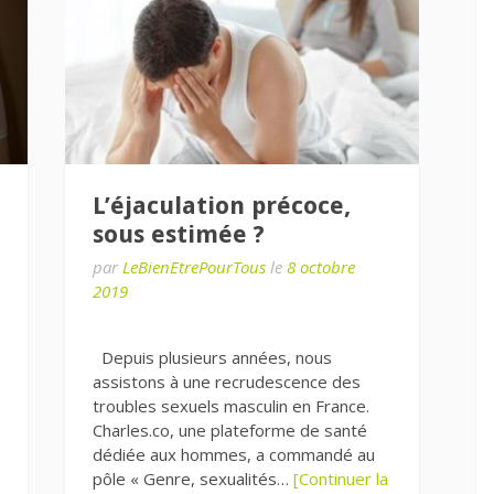
L’éjaculation précoce,
sous estimée ?
par
LeBienEtrePourTous
le
8 octobre
2019
Depuis plusieurs années, nous
assistons à une recrudescence des
troubles sexuels masculin en France.
Charles.co, une plateforme de santé
dédiée aux hommes, a commandé au
pôle « Genre, sexualités…
[Continuer la