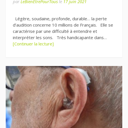
par
LeBienEtrePourTous
le
17 juin 2021
Légère, soudaine, profonde, durable… la perte
d’audition concerne 10 millions de Français. Elle se
caractérise par une difficulté à entendre et
interpréter les sons. Très handicapante dans…
[Continuer la lecture]