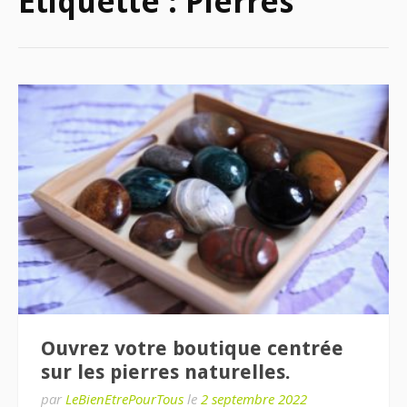
Étiquette :
Pierres
Ouvrez votre boutique centrée
sur les pierres naturelles.
par
LeBienEtrePourTous
le
2 septembre 2022