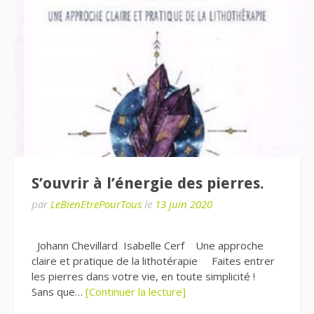
S’ouvrir à l’énergie des pierres.
par
LeBienEtrePourTous
le
13 juin 2020
Johann Chevillard Isabelle Cerf Une approche
claire et pratique de la lithotérapie Faites entrer
les pierres dans votre vie, en toute simplicité !
Sans que…
[Continuer la lecture]