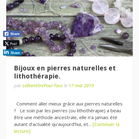
Share
Post
Share
Bijoux en pierres naturelles et
lithothérapie.
par
LeBienEtrePourTous
le
17 mai 2019
Comment aller mieux grâce aux pierres naturelles
? Le soin par les pierres (ou lithothérapie) a beau
être une méthode ancestrale, elle n’a jamais été
autant d’actualité qu’aujourd’hui, et…
[Continuer la
lecture]