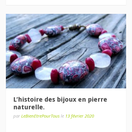
L’histoire des bijoux en pierre
naturelle.
par
LeBienEtrePourTous
le
13 février 2020