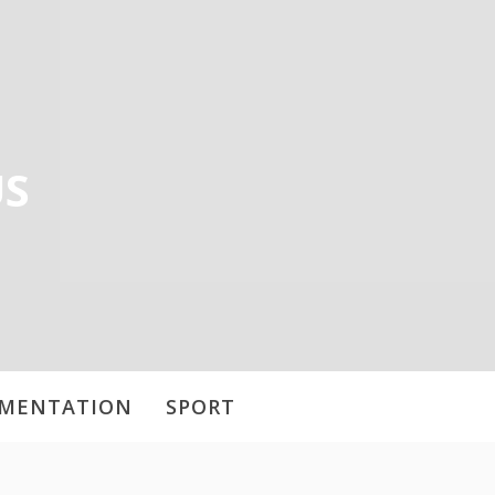
US
IMENTATION
SPORT