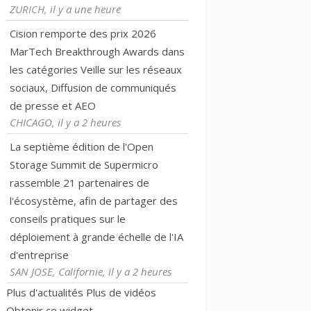
ZURICH, il y a une heure
Cision remporte des prix 2026
MarTech Breakthrough Awards dans
les catégories Veille sur les réseaux
sociaux, Diffusion de communiqués
de presse et AEO
CHICAGO, il y a 2 heures
La septième édition de l'Open
Storage Summit de Supermicro
rassemble 21 partenaires de
l'écosystème, afin de partager des
conseils pratiques sur le
déploiement à grande échelle de l'IA
d'entreprise
SAN JOSE, Californie, il y a 2 heures
Plus d'actualités
Plus de vidéos
Obtenir ce widget