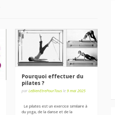
s
Pourquoi effectuer du
pilates ?
par
LeBienEtrePourTous
le
9 mai 2025
Le pilates est un exercice similaire à
du yoga, de la danse et de la