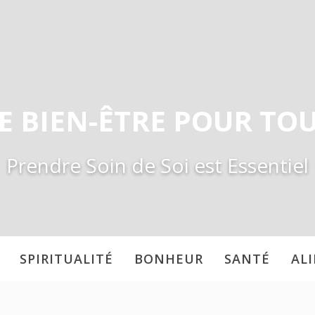
E BIEN-ÊTRE POUR TO
Prendre Soin de Soi est Essentiel
SPIRITUALITÉ
BONHEUR
SANTÉ
AL