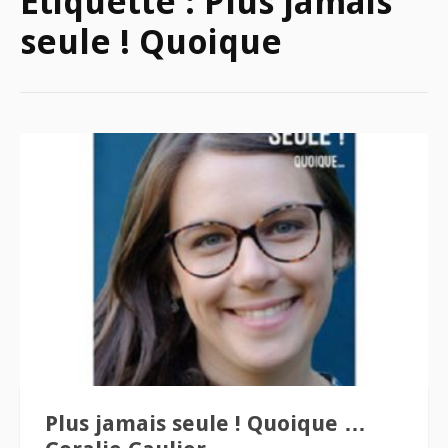
Étiquette :
Plus jamais
seule ! Quoique
Plus jamais seule ! Quoique …