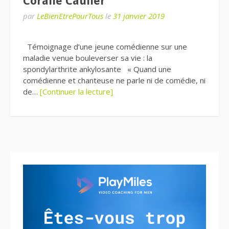
Coralie Caulier
par
LeBienEtrePourTous
le
31 janvier 2019
Témoignage d’une jeune comédienne sur une
maladie venue bouleverser sa vie : la
spondylarthrite ankylosante « Quand une
comédienne et chanteuse ne parle ni de comédie, ni
de…
[Continuer la lecture]