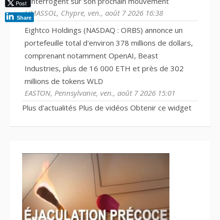
s'interrogent sur son prochain mouvement
Post
LIMASSOL, Chypre, ven., août 7 2026 16:38
Share
Eightco Holdings (NASDAQ : ORBS) annonce un
portefeuille total d'environ 378 millions de dollars,
comprenant notamment OpenAI, Beast
Industries, plus de 16 000 ETH et près de 302
millions de tokens WLD
EASTON, Pennsylvanie, ven., août 7 2026 15:01
Plus d'actualités
Plus de vidéos
Obtenir ce widget