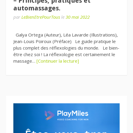
– Principes, pratiques et
automassages.
par
LeBienEtrePourTous
le
30 mai 2022
Galya Ortega (Auteur), Léa Lavarde (Illustrations),
Jean-Louis Poiroux (Préface) Le guide pratique le
plus complet des réflexologies du monde. Le bien-
être chez soi ! La réflexologie est certainement le
massage…
[Continuer la lecture]