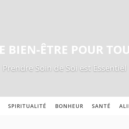
E BIEN-ÊTRE POUR TO
Prendre Soin de Soi est Essentiel
SPIRITUALITÉ
BONHEUR
SANTÉ
AL