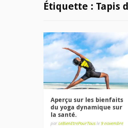
Étiquette :
Tapis 
Aperçu sur les bienfaits
du yoga dynamique sur
la santé.
par
LeBienEtrePourTous
le
9 novembre