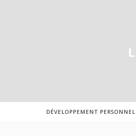
Aller
au
contenu
L
DÉVELOPPEMENT PERSONNEL