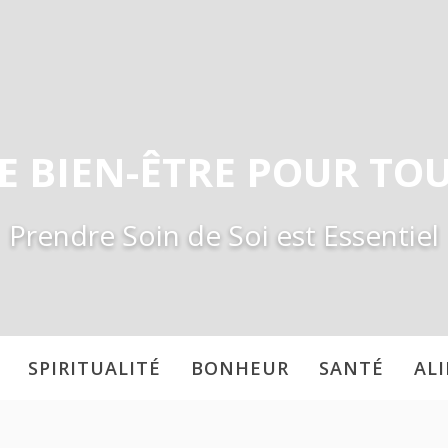
E BIEN-ÊTRE POUR TO
Prendre Soin de Soi est Essentiel
SPIRITUALITÉ
BONHEUR
SANTÉ
AL