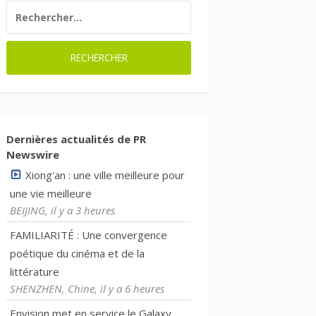
RECHERCHER :
Dernières actualités de PR
Newswire
Xiong'an : une ville meilleure pour
une vie meilleure
BEIJING, il y a 3 heures
FAMILIARITÉ : Une convergence
poétique du cinéma et de la
littérature
SHENZHEN, Chine, il y a 6 heures
Envision met en service le Galaxy