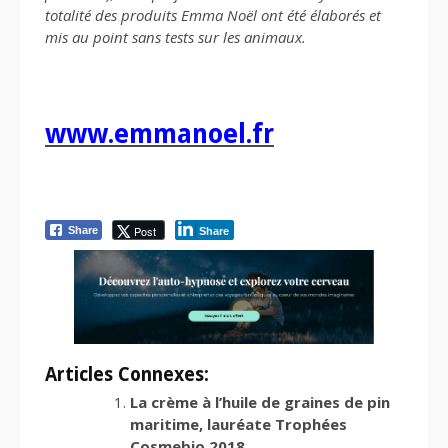
totalité des produits Emma Noël ont été élaborés et
mis au point sans tests sur les animaux.
www.emmanoel.fr
Post
Share
Share
Articles Connexes:
La crème à l’huile de graines de pin
maritime, lauréate Trophées
Cosmebio 2018