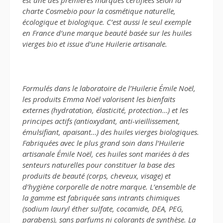
est une des premières marques certifiées selon la
charte Cosmebio pour la cosmétique naturelle,
écologique et biologique. C’est aussi le seul exemple
en France d’une marque beauté basée sur les huiles
vierges bio et issue d’une Huilerie artisanale.
Formulés dans le laboratoire de l’Huilerie Émile Noël,
les produits Emma Noël valorisent les bienfaits
externes (hydratation, élasticité, protection…) et les
principes actifs (antioxydant, anti-vieillissement,
émulsifiant, apaisant…) des huiles vierges biologiques.
Fabriquées avec le plus grand soin dans l’Huilerie
artisanale Émile Noël, ces huiles sont mariées à des
senteurs naturelles pour constituer la base des
produits de beauté (corps, cheveux, visage) et
d’hygiène corporelle de notre marque. L’ensemble de
la gamme est fabriquée sans intrants chimiques
(sodium lauryl éther sulfate, cocamide, DEA, PEG,
parabens), sans parfums ni colorants de synthèse. La