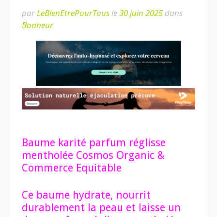
par
LeBienEtrePourTous
le
30 juin 2025
dans
Bonheur
Baume karité parfum réglisse
mentholée Cosmos Organic &
Commerce Equitable
Ce baume hydrate, nourrit
durablement la peau et laisse un