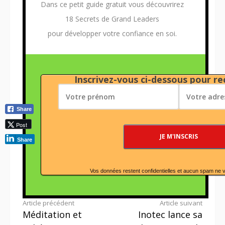
Dans ce petit guide gratuit vous découvrirez
18 Secrets de Grand Leaders
pour développer votre confiance en soi.
Inscrivez-vous ci-dessous pour rec
Share
Post
Share
Vos données restent confidentielles et aucun spam ne 
Lire
Article précédent
Article suivant
Méditation et
Inotec lance sa
la