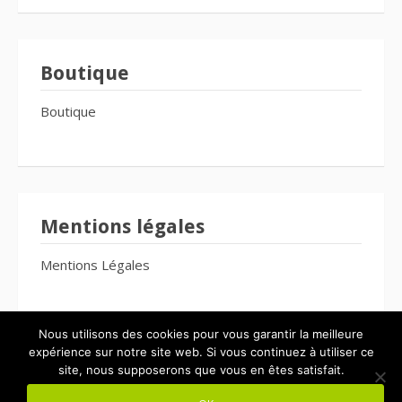
Boutique
Boutique
Mentions légales
Mentions Légales
Nous utilisons des cookies pour vous garantir la meilleure
expérience sur notre site web. Si vous continuez à utiliser ce
site, nous supposerons que vous en êtes satisfait.
Copyright © 2026 Le Bien-Être Pour Tous. Tous droits réservés.