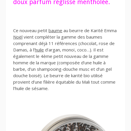
doux parfum réglisse mentholée.
Ce nouveau petit
baume
au beurre de Karité Emma
Noël
vient compléter la gamme des baumes
comprenant déjà 11 références (chocolat, rose de
Damas, à l’
huile
d’argan, monoï, coco…). Il est
également le 4ème petit nouveau de la gamme
homme de la marque (composée d’une huile à
barbe, d’un shampooing-douche musc et d’un gel
douche boisé). Le beurre de karité bio utilisé
provient d’une filière équitable du Mali tout comme
l’huile de sésame.