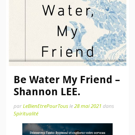
Be Water My Friend –
Shannon LEE.
par
LeBienEtrePourTous
le
28 mai 2021
dans
Spiritualité