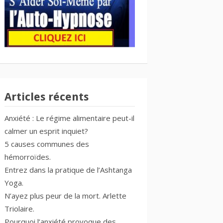
Articles récents
Anxiété : Le régime alimentaire peut-il
calmer un esprit inquiet?
5 causes communes des
hémorroïdes.
Entrez dans la pratique de l’Ashtanga
Yoga.
N’ayez plus peur de la mort. Arlette
Triolaire.
Pourquoi l’anxiété provoque des