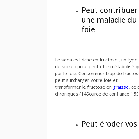
Peut contribuer
une maladie du
foie.
Le soda est riche en fructose , un type
de sucre qui ne peut être métabolisé 
par le foie. Consommer trop de fructos
peut surcharger votre foie et
transformer le fructose en
graisse
, ce
chroniques (
14
Source de confiance
,
15
S
Peut éroder vos