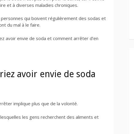
ire et à diverses maladies chroniques.
personnes qui boivent régulièrement des sodas et
t du mal à le faire.
iez avoir envie de soda et comment arrêter d’en
iez avoir envie de soda
arrêter implique plus que de la volonté.
 lesquelles les gens recherchent des aliments et