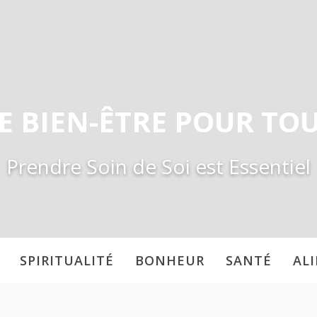
E BIEN-ÊTRE POUR TO
Prendre Soin de Soi est Essentiel
SPIRITUALITÉ
BONHEUR
SANTÉ
AL