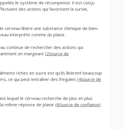
ppelée le système de récompense. Il est conçu
fectuent des actions qui favorisent la survie,
.
le cerveau libère une substance chimique de bien-
eau interprète comme du plaisir.
veau continue de rechercher des actions qui
notamment en mangeant (
2
Source de
iments riches en sucre est qu’ils libèrent beaucoup
rs, ce qui peut entraîner des fringales (
4
Source de
dans lequel le cerveau recherche de plus en plus
 la même réponse de plaisir (
6
Source de confiance
).