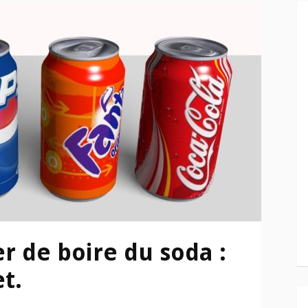
 de boire du soda :
t.