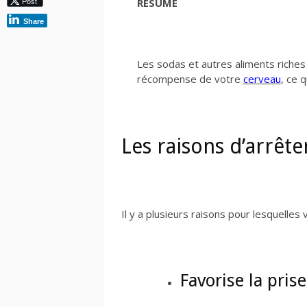
Post
RÉSUMÉ
Share
Les sodas et autres aliments riche
récompense de votre
cerveau
, ce 
Les raisons d’arrêt
Il y a plusieurs raisons pour lesquelles
Favorise la pris