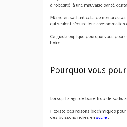
à l’obésité, à une mauvaise santé denta
Même en sachant cela, de nombreuses 
qui veulent réduire leur consommation on
Ce guide explique pourquoi vous pourr
boire.
Pourquoi vous pourr
Lorsqu’il s’agit de boire trop de soda, 
Il existe des raisons biochimiques pour
des boissons riches en
sucre
.