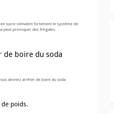
s en sucre stimulent fortement le système de
qui peut provoquer des fringales.
er de boire du soda
 vous devriez arrêter de boire du soda :
e de poids.