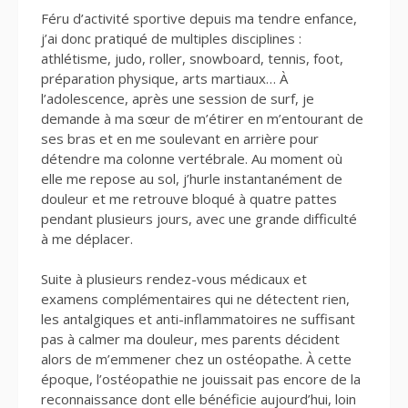
Féru d’activité sportive depuis ma tendre enfance,
j’ai donc pratiqué de multiples disciplines :
athlétisme, judo, roller, snowboard, tennis, foot,
préparation physique, arts martiaux… À
l’adolescence, après une session de surf, je
demande à ma sœur de m’étirer en m’entourant de
ses bras et en me soulevant en arrière pour
détendre ma colonne vertébrale. Au moment où
elle me repose au sol, j’hurle instantanément de
douleur et me retrouve bloqué à quatre pattes
pendant plusieurs jours, avec une grande difficulté
à me déplacer.
Suite à plusieurs rendez-vous médicaux et
examens complémentaires qui ne détectent rien,
les antalgiques et anti-inflammatoires ne suffisant
pas à calmer ma douleur, mes parents décident
alors de m’emmener chez un ostéopathe. À cette
époque, l’ostéopathie ne jouissait pas encore de la
reconnaissance dont elle bénéficie aujourd’hui, loin