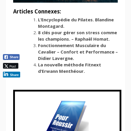
Articles Connexes:
L’Encyclopédie du Pilates. Blandine
Montagard.
8 clés pour gérer son stress comme
les champions. – Raphaël Homat.
Fonctionnement Musculaire du
Cavalier – Confort et Performance –
Share
Didier Lavergne.
La nouvelle méthode Fitnext
Post
d’Erwann Menthéour.
Share