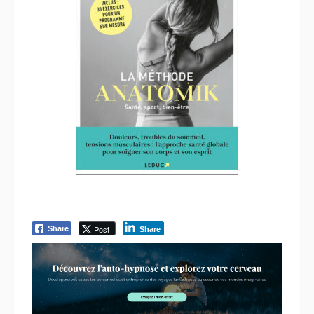
Post
Share
Share