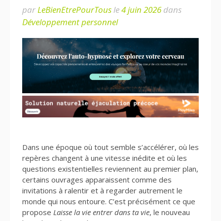
par
LeBienEtrePourTous
le
4 juin 2026
dans
Développement personnel
Dans une époque où tout semble s’accélérer, où les
repères changent à une vitesse inédite et où les
questions existentielles reviennent au premier plan,
certains ouvrages apparaissent comme des
invitations à ralentir et à regarder autrement le
monde qui nous entoure. C’est précisément ce que
propose
Laisse la vie entrer dans ta vie
, le nouveau