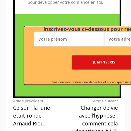
pour développer votre confiance en soi.
Inscrivez-vous ci-dessous pour rec
Vos données restent confidentielles et aucun spam ne 
Lire
Article précédent
Article suivant
Ce soir, la lune
Changer de vie
la
était ronde.
avec l’hypnose :
suite
Arnaud Riou.
comment cela