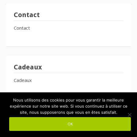
Contact
Contact
Cadeaux
Cadeaux
Nous utilisons des cookies pour vous garantir la meilleure
expérience sur notre site web. Si vous continuez à utiliser ce
site, nous supposerons que vous en êtes satisfait.
Boutique
OK
Boutique