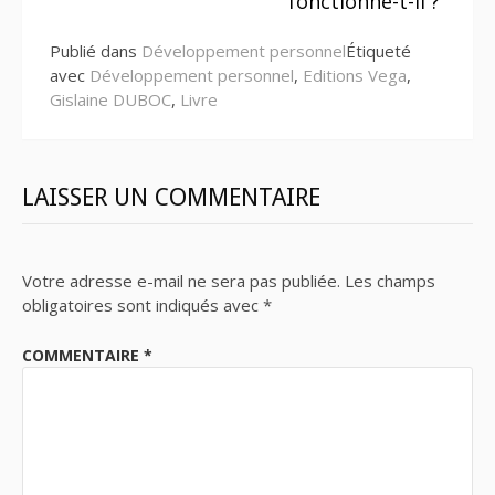
fonctionne-t-il ?
Publié dans
Développement personnel
Étiqueté
avec
Développement personnel
,
Editions Vega
,
Gislaine DUBOC
,
Livre
LAISSER UN COMMENTAIRE
Votre adresse e-mail ne sera pas publiée.
Les champs
obligatoires sont indiqués avec
*
COMMENTAIRE
*