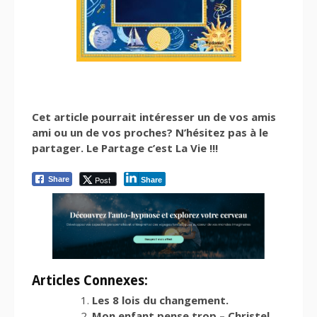
Cet article pourrait intéresser un de vos amis
ami ou un de vos proches? N’hésitez pas à le
partager. Le Partage c’est La Vie !!!
Post
Share
Share
Articles Connexes:
Les 8 lois du changement.
Mon enfant pense trop – Christel