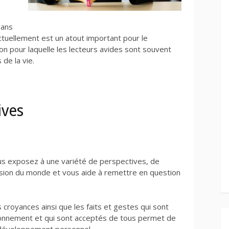
dans
ectuellement est un atout important pour le
on pour laquelle les lecteurs avides
sont souvent
de la vie.
ives
ous exposez à une variété de perspectives, de
 vision du monde et vous aide à remettre en question
s croyances ainsi que les faits et gestes qui sont
onnement et qui sont acceptés de tous permet de
e développement personnel.