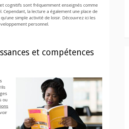
s et cognitifs sont fréquemment enseignés comme
. Cependant, la lecture a également une place de
 qu’une simple activité de loisir. Découvrez ici les
 développement personnel.
issances et compétences
es
ils
ages
s ou
sions
voir