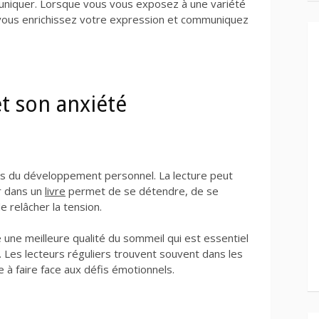
mmuniquer. Lorsque vous vous exposez à une variété
, vous enrichissez votre expression et communiquez
et son anxiété
buts du développement personnel. La lecture peut
r dans un
livre
permet de se détendre, de se
 relâcher la tension.
se une meilleure qualité du sommeil qui est essentiel
Les lecteurs réguliers trouvent souvent dans les
e à faire face aux défis émotionnels.