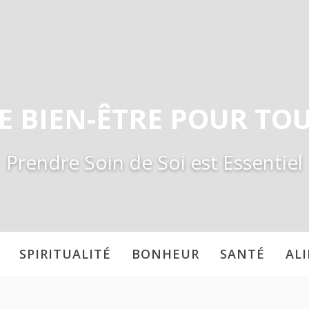
E BIEN-ÊTRE POUR TO
Prendre Soin de Soi est Essentiel
SPIRITUALITÉ
BONHEUR
SANTÉ
AL