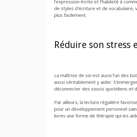
l’expression écrite et l’habileté à co
de styles d’écriture et de vocabulaire
plus facilement.
Réduire son stress 
La maîtrise de soi est aussi l’un des 
aussi véritablement y aider. S’immerge
déconnecter des soucis quotidiens et de
Par ailleurs, la lecture régulière favori
pour un développement personnel sain. 
livres une forme de thérapie qui les aid