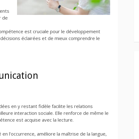
ments
r de
compétence est cruciale pour le développement
 décisions éclairées et de mieux comprendre le
unication
ées en y restant fidèle facilite les relations
leure interaction sociale. Elle renforce de même le
ence est acquise avec la lecture.
ité en l’occurrence, améliore la maîtrise de la langue,