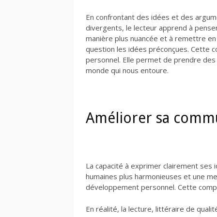
En confrontant des idées et des argu
divergents, le lecteur apprend à pense
manière plus nuancée et à remettre en
question les idées préconçues. Cette 
personnel. Elle permet de prendre des
monde qui nous entoure.
Améliorer sa comm
La capacité à exprimer clairement ses id
humaines plus harmonieuses et une meil
développement personnel. Cette compét
En réalité, la lecture, littéraire de qual