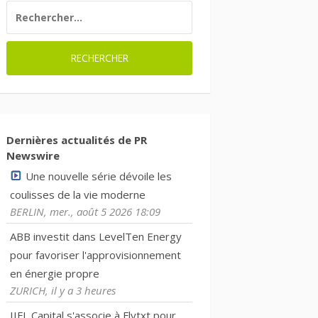
RECHERCHER :
Dernières actualités de PR
Newswire
Une nouvelle série dévoile les
coulisses de la vie moderne
BERLIN, mer., août 5 2026 18:09
ABB investit dans LevelTen Energy
pour favoriser l'approvisionnement
en énergie propre
ZURICH, il y a 3 heures
IIFL Capital s'associe à Flytxt pour