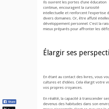
Ils ouvrent les portes d’une éducation
continue, encouragent la curiosité
intellectuelle et renforcent l’expertise 
divers domaines. Or, être affuté intell
développement personnel. C’est la rais
mieux préparés pour affronter les défis 
Élargir ses perspect
En étant au contact des livres, vous v
cultures et d’idées. Cela élargit votre
vos propres croyances.
En réalité, la capacité à transcender se
Share
devenus des habitudes dans son envir
mieux s’accomplir. C’est ce que vise l