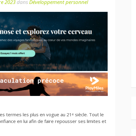
re 2023
dans
Développement personnel
des termes les plus en vogue au 21ᵉ siècle. Tout le
fiance en lui afin de faire repousser ses limites et