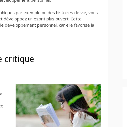
phiques par exemple ou des histoires de vie, vous
et développez un esprit plus ouvert. Cette
 le développement personnel, car elle favorise la
 critique
le
ée