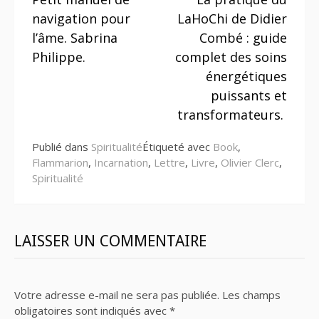
la
navigation pour
LaHoChi de Didier
suite
l’âme. Sabrina
Combé : guide
Philippe.
complet des soins
énergétiques
puissants et
transformateurs.
Publié dans
Spiritualité
Étiqueté avec
Book
,
Flammarion
,
Incarnation
,
Lettre
,
Livre
,
Olivier Clerc
,
Spiritualité
LAISSER UN COMMENTAIRE
Votre adresse e-mail ne sera pas publiée.
Les champs
obligatoires sont indiqués avec
*