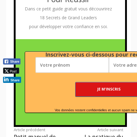
Dans ce petit guide gratuit vous découvrirez
18 Secrets de Grand Leaders
pour développer votre confiance en soi.
Inscrivez-vous ci-dessous pour rec
Share
Post
Share
Vos données restent confidentielles et aucun spam ne 
Lire
Article précédent
Article suivant
Petit manuel de
La pratique du