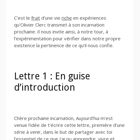
C’est le
fruit
d’une vie
riche
en expériences
qu’Olivier Clerc transmet à son incarnation
prochaine. Il nous invite ainsi, à notre tour, à
l’expérimentation pour vérifier dans notre propre
existence la pertinence de ce qu’il nous confie.
Lettre 1 : En guise
d’introduction
Chère prochaine incarnation, Aujourd’hui m’est
venue l’idée de t’écrire cette lettre, première d’une
série à venir, dans le but de partager avec toi
l’essentiel de ce que j’ai pu apprendre, vivre et