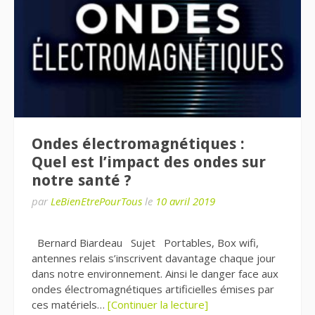
Ondes électromagnétiques :
Quel est l’impact des ondes sur
notre santé ?
par
LeBienEtrePourTous
le
10 avril 2019
Bernard Biardeau Sujet Portables, Box wifi,
antennes relais s’inscrivent davantage chaque jour
dans notre environnement. Ainsi le danger face aux
ondes électromagnétiques artificielles émises par
ces matériels…
[Continuer la lecture]