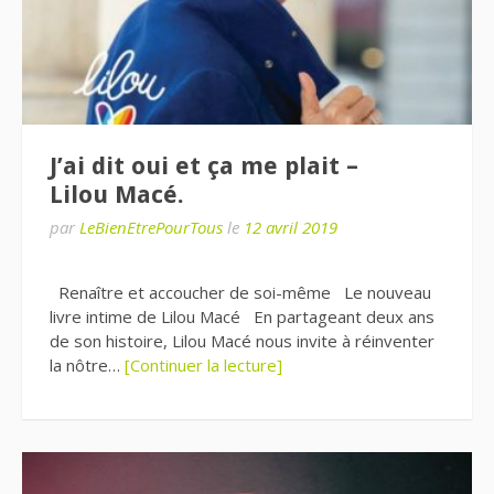
J’ai dit oui et ça me plait –
Lilou Macé.
par
LeBienEtrePourTous
le
12 avril 2019
Renaître et accoucher de soi-même Le nouveau
livre intime de Lilou Macé En partageant deux ans
de son histoire, Lilou Macé nous invite à réinventer
la nôtre…
[Continuer la lecture]