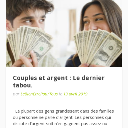
Couples et argent : Le dernier
tabou.
par
LeBienEtrePourTous
le
13 avril 2019
La plupart des gens grandissent dans des familles
où personne ne parle d’argent. Les personnes qui
discute d’argent soit n’en gagnent pas assez ou