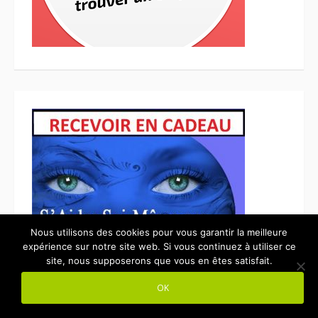
Nous utilisons des cookies pour vous garantir la meilleure
expérience sur notre site web. Si vous continuez à utiliser ce
site, nous supposerons que vous en êtes satisfait.
OK