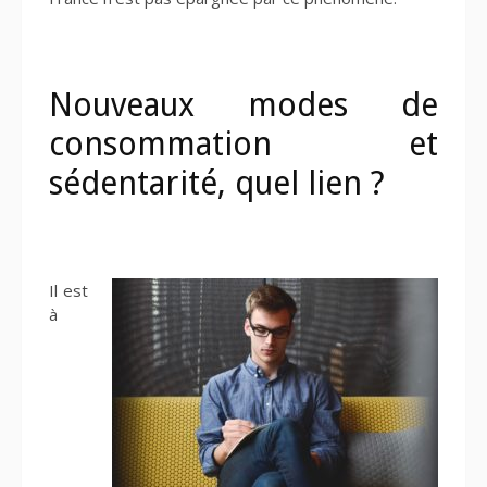
Nouveaux modes de
consommation et
sédentarité, quel lien ?
Il est
à