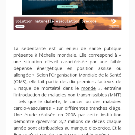
La sédentarité est un enjeu de santé publique
présente à l’échelle mondiale. Elle correspond à «
une situation d’éveil caractérisée par une faible
dépense énergétique en position assise ou
allongée ». Selon l’Organisation Mondiale de la Santé
(OMS), elle fait partie des dix premiers facteurs de
« risque de mortalité dans le
monde
», entraîne
l’introduction de maladies non transmissibles (MNT)
– tels que le diabète, le cancer ou des maladies
cardio-vasculaires – sur différentes tranches d’âge.
Une étude réalisée en 2008 par cette institution
démontre qu’environ 3,2 millions de décès chaque
année sont attribuables au manque d’exercice. Et la
France n’est pas épargnée par ce phénomène.