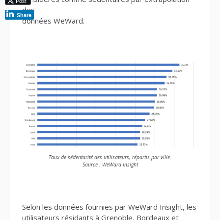
Post
des
Share
données WeWard.
Taux de sédentarité des utilisateurs, répartis par ville.
Source : WeWard Insight
Selon les données fournies par WeWard Insight, les
utilisateurs résidants à Grenoble, Bordeaux et