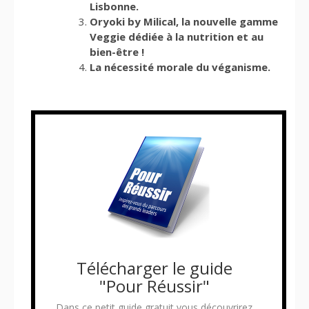
Lisbonne.
Oryoki by Milical, la nouvelle gamme
Veggie dédiée à la nutrition et au
bien-être !
La nécessité morale du véganisme.
Télécharger le guide
"Pour Réussir"
Dans ce petit guide gratuit vous découvrirez