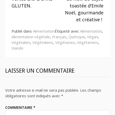
suite
GLUTEN.
toastée d’Emile
Noël, gourmande
et créative !
Publié dans
Alimentation
Étiqueté avec
Alimentation
,
Alimentation végétale
,
Français
,
Quitoque
,
Végan
,
Végétalien
,
Végétaliens
,
Végétarien
,
Végétariens
,
Viande
LAISSER UN COMMENTAIRE
Votre adresse e-mail ne sera pas publiée.
Les champs
obligatoires sont indiqués avec
*
COMMENTAIRE
*