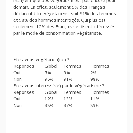
mangent que des végétaux n’est pas encore pour
demain. En effet, seulement 5% des Français
déclarent être végétariens, soit 91% des femmes
et 98% des hommes interrogés. Qui plus est,
seulement 12% des Français se disent intéressés
par le mode de consommation végétariste.
Etes-vous végétarien(ne) ?
Réponses
Global
Femmes
Hommes
Oui
5%
9%
2%
Non
95%
91%
98%
Etes-vous intéressé(e) par le végétarisme ?
Réponses
Global
Femmes
Hommes
Oui
12%
13%
11%
Non
88%
87%
89%