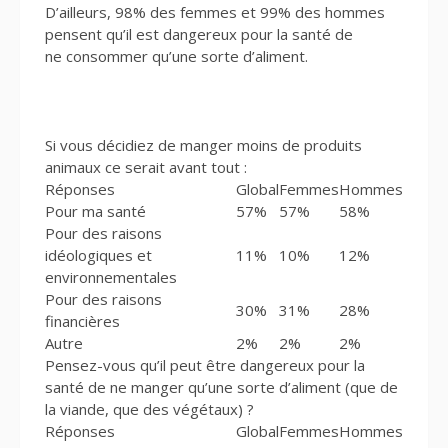
D’ailleurs, 98% des femmes et 99% des hommes
pensent qu’il est dangereux pour la santé de
ne consommer qu’une sorte d’aliment.
Si vous décidiez de manger moins de produits
animaux ce serait avant tout :
Réponses
Global
Femmes
Hommes
Pour ma santé
57%
57%
58%
Pour des raisons
idéologiques et
11%
10%
12%
environnementales
Pour des raisons
30%
31%
28%
financières
Autre
2%
2%
2%
Pensez-vous qu’il peut être dangereux pour la
santé de ne manger qu’une sorte d’aliment (que de
la viande, que des végétaux) ?
Réponses
Global
Femmes
Hommes