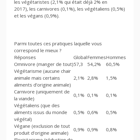
les végétaristes (2,1% qui était déjà 2% en
2017), les carnivores (0,1%), les végétaliens (0,5%)
et les végans (0,9%).
Parmi toutes ces pratiques laquelle vous
correspond le mieux ?
Réponses
Global
Femmes
Hommes
Omnivore (manger de tout)
57,3
54,2%
60,5%
Végétarisme (aucune chair
animale mais certains
2,1%
2,8%
1,5%
aliments d’origine animale)
Carnivore (uniquement de
0,1%
0,1%
0,1%
la viande)
Végétaliens (que des
aliments issus du monde
0,5%
0,6%
0,5%
végétal)
Végane (exclusion de tout
0,9%
0,9%
0,8%
produit d’origine animale)
Flexistarisme (réduction de