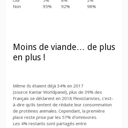
Oui
5%
8%
2%
Non
95%
92%
98%
Moins de viande… de plus
en plus !
Même Ils étaient déjà 34% en 2017
(source Kantar Worldpanel), plus de 39% des
Français se déclarent en 2018 Flexistaristes, c’est-
à-dire qu’ils tentent de réduite leur consommation
de protéines animales. Cependant, la première
place reste prise par les 57% d’omnivores.
Les 4% restants sont partagés entre