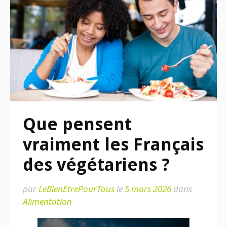
Que pensent
vraiment les Français
des végétariens ?
par
LeBienEtrePourTous
le
5 mars 2026
dans
Alimentation