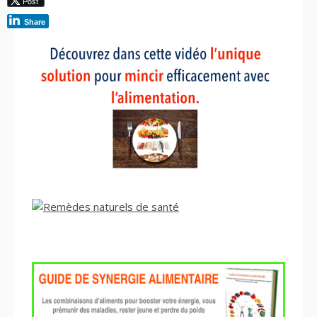
Post
Share